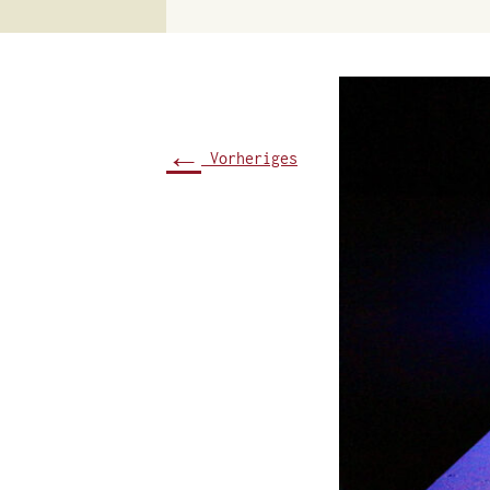
←
Vorheriges