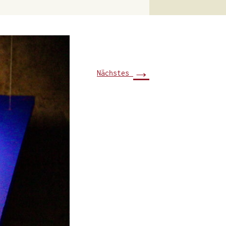
→
Nächstes