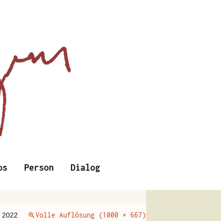
Suchen
os
Person
Dialog
nach:
Volle Auflösung (1000 × 667)
 2022