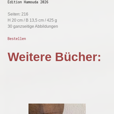
Edition Hamouda 2026
Seiten: 216
H 20 cm / B 13,5 cm / 425 g
30 ganzseitige Abbildungen
Bestellen
Weitere Bücher: