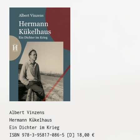
Albert Vinzens
Hermann Kükelhaus
Ein Dichter im Krieg
ISBN 978-3-95817-086-5 [D] 18,00 €