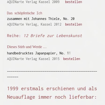
AQUINarte Verlag Kassel 2009
bestellen
Das
schöpferische
Ich
zusammen mit Johannes Thiele, No. 20
AQUINarte Verlag, Kassel 2012
bestellen
Reihe:
12 Briefe zur Lebenskunst
Dieses Stirb und Werde …
handbedrucktes Japanpapier, No. 1
1
AQUINarte Verlag Kassel 2015
bestellen
________________________________________________
______
1999 erstmals erschienen und als
Neuauflage immer noch lieferbar: