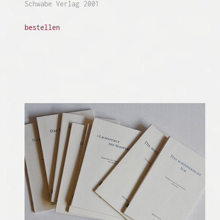
Schwabe Verlag
2001
bestellen