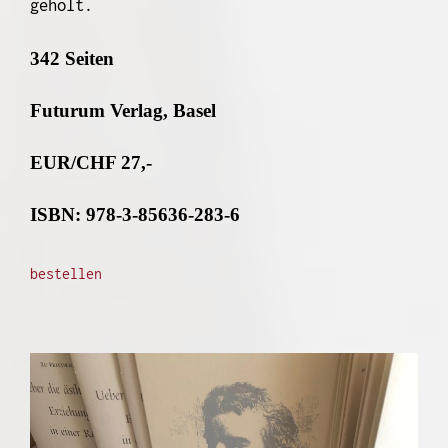
geholt.
342 Seiten
Futurum Verlag, Basel
EUR/CHF 27,-
ISBN: 978-3-85636-283-6
bestellen