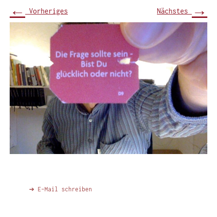
←
→
Vorheriges
Nächstes
➔ E-Mail schreiben