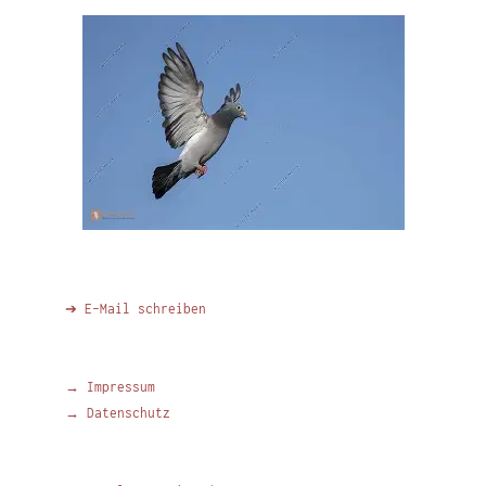
➔ E-Mail schreiben
→ Impressum
→ Datenschutz