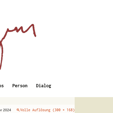
Suchen
os
Person
Dialog
nach:
Volle Auflösung (300 × 168)
r 2024