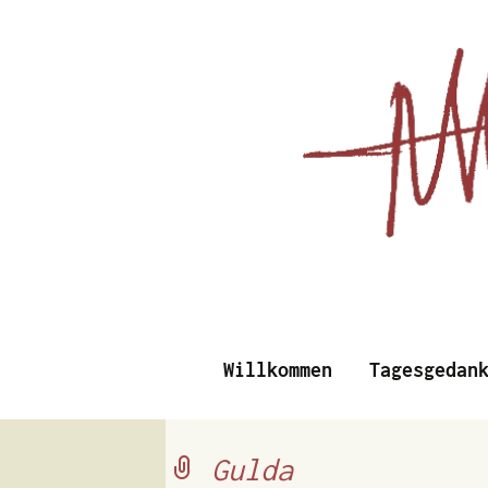
Essays, Literarisches un
Willkommen
Tagesgedan
Albert Vi
Gulda