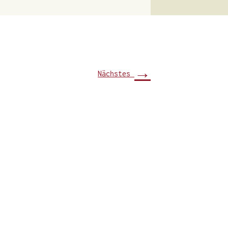
→
Nächstes