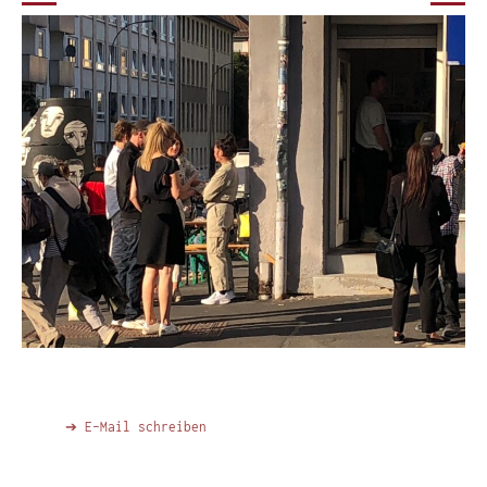
➔ E-Mail schreiben