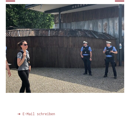
➔ E-Mail schreiben