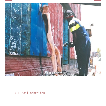
➔ E-Mail schreiben