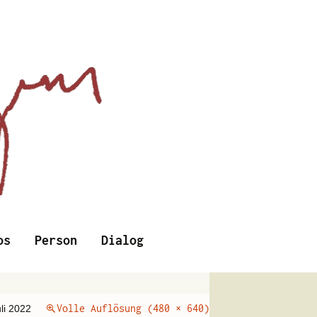
Suchen
os
Person
Dialog
nach:
Volle Auflösung (480 × 640)
uli 2022