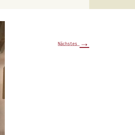
→
Nächstes