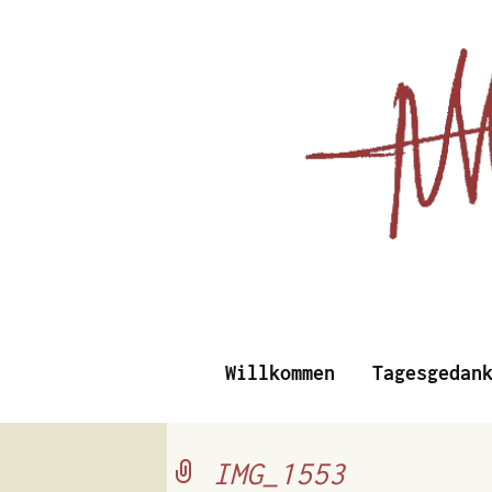
Essays, Literarisches un
Willkommen
Tagesgedan
Albert Vi
IMG_1553