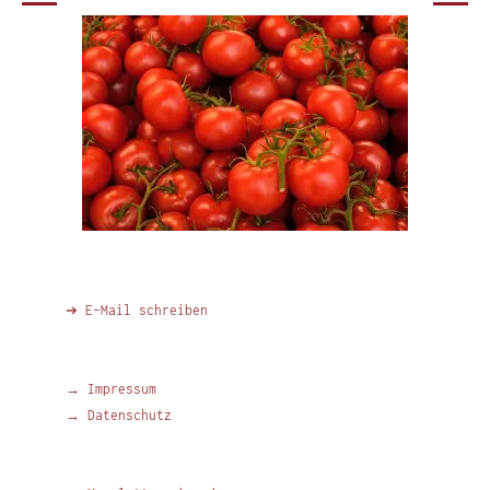
➔ E-Mail schreiben
→ Impressum
→ Datenschutz