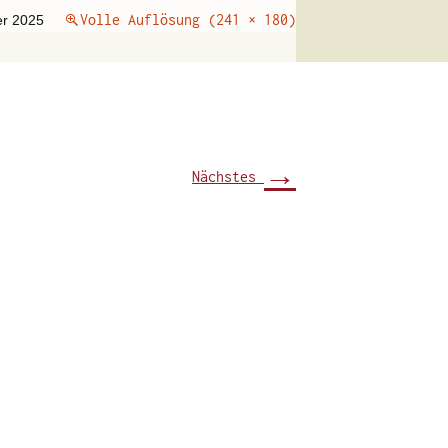
Volle Auflösung (241 × 180)
er 2025
→
Nächstes