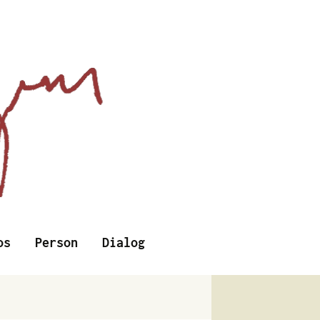
Suchen
os
Person
Dialog
nach: