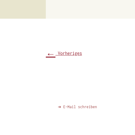
←
Vorheriges
➔ E-Mail schreiben