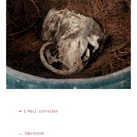
➔ E-Mail schreiben
→ Impressum