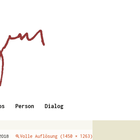
Suchen
os
Person
Dialog
nach:
Volle Auflösung (1450 × 1263)
 2018