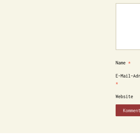
Name
*
E-Mail-Ad
*
Website