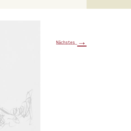
→
Nächstes