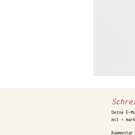
Schre
Deine E-M
mit
*
mark
Kommenta