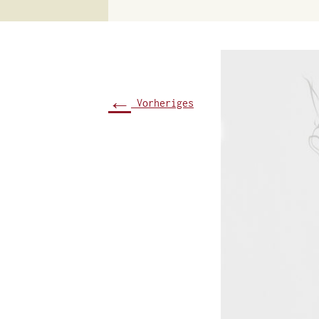
←
Vorheriges