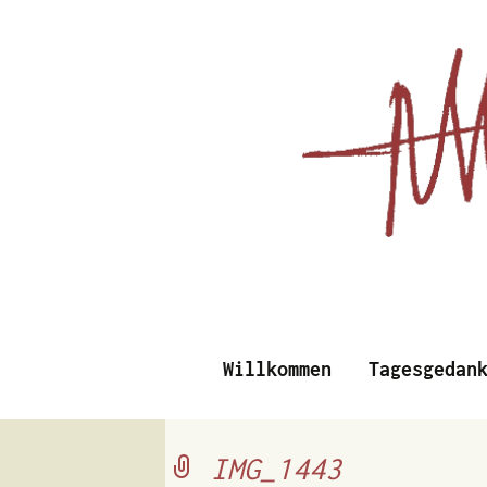
Essays, Literarisches un
Willkommen
Tagesgedan
Albert Vi
IMG_1443