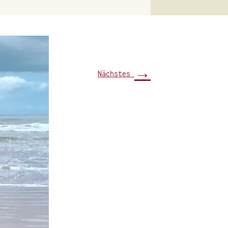
→
Nächstes