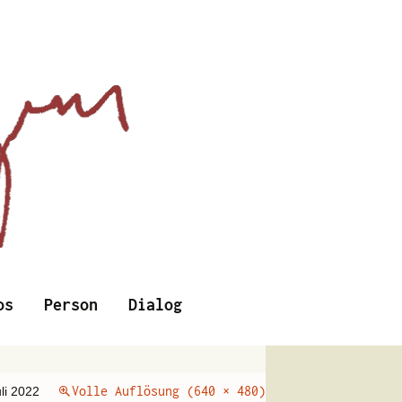
Suchen
os
Person
Dialog
nach:
Volle Auflösung (640 × 480)
uli 2022