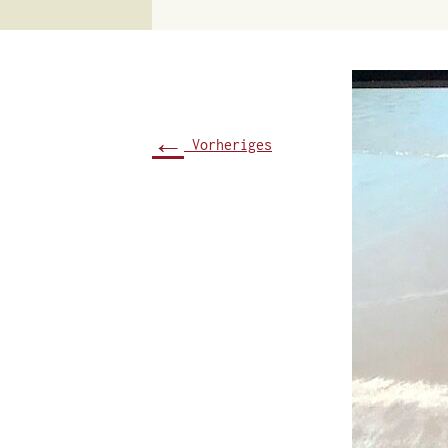
←
Vorheriges