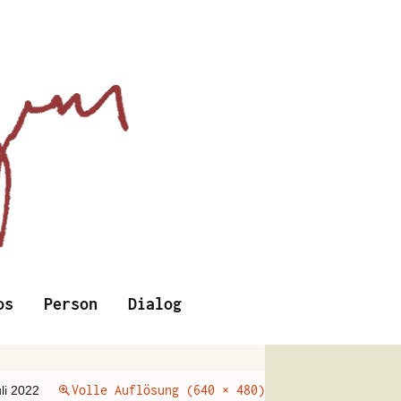
Suchen
os
Person
Dialog
nach:
Volle Auflösung (640 × 480)
uli 2022