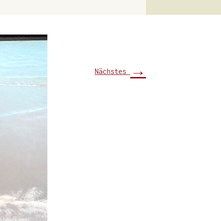
→
Nächstes