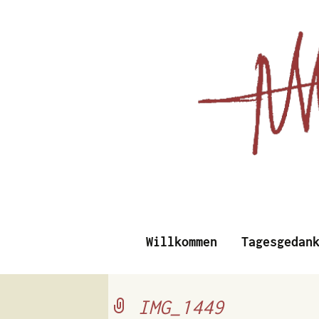
Essays, Literarisches un
Willkommen
Tagesgedan
Albert Vi
IMG_1449