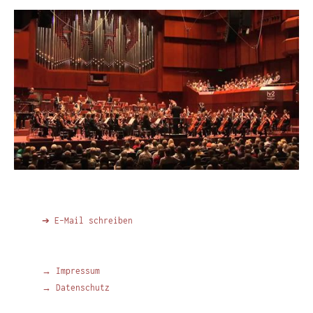
➔ E-Mail schreiben
→ Impressum
→ Datenschutz