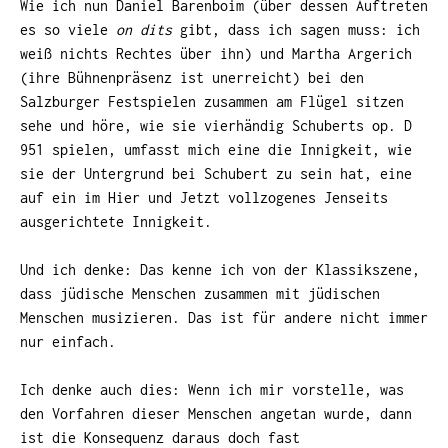
Wie ich nun Daniel Barenboim (über dessen Auftreten
es so viele
on dits
gibt, dass ich sagen muss: ich
weiß nichts Rechtes über ihn) und Martha Argerich
(ihre Bühnenpräsenz ist unerreicht) bei den
Salzburger Festspielen zusammen am Flügel sitzen
sehe und höre, wie sie vierhändig Schuberts op. D
951 spielen, umfasst mich eine die Innigkeit, wie
sie der Untergrund bei Schubert zu sein hat, eine
auf ein im Hier und Jetzt vollzogenes Jenseits
ausgerichtete Innigkeit.
Und ich denke: Das kenne ich von der Klassikszene,
dass jüdische Menschen zusammen mit jüdischen
Menschen musizieren. Das ist für andere nicht immer
nur einfach.
Ich denke auch dies: Wenn ich mir vorstelle, was
den Vorfahren dieser Menschen angetan wurde, dann
ist die Konsequenz daraus doch fast