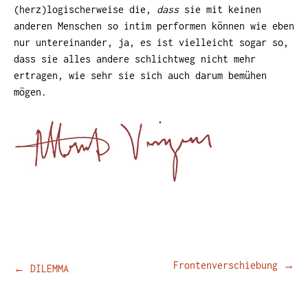
(herz)logischerweise die,
dass
sie mit keinen
anderen Menschen so intim performen können wie eben
nur untereinander, ja, es ist vielleicht sogar so,
dass sie alles andere schlichtweg nicht mehr
ertragen, wie sehr sie sich auch darum bemühen
mögen.
Beitragsnavigation
Frontenverschiebung
→
←
DILEMMA