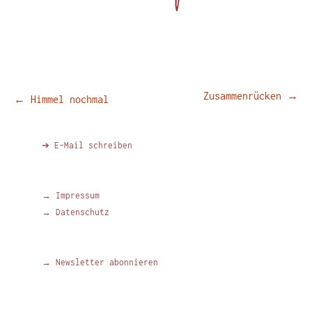
Beitragsnavigation
Zusammenrücken
→
←
Himmel nochmal
➔ E-Mail schreiben
→ Impressum
→ Datenschutz
→ Newsletter abonnieren