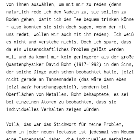
von ihnen auswählen, um mit mir zu reden (denn
natürlich rede ich den Nadeln zu, sie sollten zu
Boden gehen, damit ich den Tee bequem trinken könne
– also könnten sie sich doch sagen, wenn der mit
uns redet, wollen wir auch mit ihm reden). Ich weiß
es nicht und verstehe nichts. Doch ich spüre, dass
da ein wissenschaftliches Problem gelöst werden
will und da kommt mir kein geringerer als der große
Quantenphysiker David Bohm (1917-1992) in den Sinn,
der solche Dinge auch schon beobachtet hatte, jetzt
nicht gerade an Tannennadeln (das wäre dann eben
jetzt
mein
Forschungsgebiet), sondern bei
Oberflächen von Metallen. Bohm behauptete, es sei
bei einzelnen Atomen zu beobachten, dass sie
individuelles Verhalten zeigen würden.
Voilà, das war das Stichwort für meine Problem,
denn in jeder neuen Teetasse ist jedesmal von Neuem
eine Tannennadel dabei, die indiviuelles Verhalten