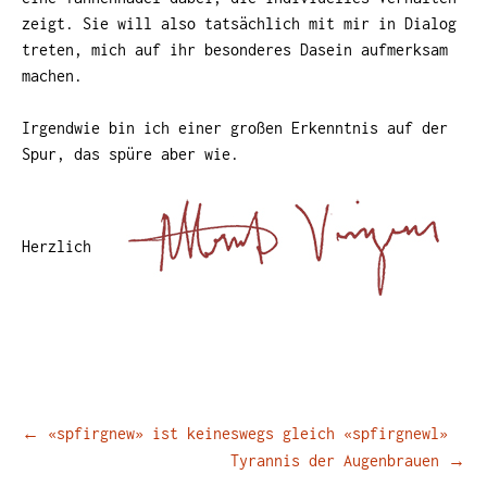
zeigt. Sie will also tatsächlich mit mir in Dialog
treten, mich auf ihr besonderes Dasein aufmerksam
machen.
Irgendwie bin ich einer großen Erkenntnis auf der
Spur, das spüre aber wie.
Herzlich
Beitragsnavigation
←
«spfirgnew» ist keineswegs gleich «spfirgnewl»
Tyrannis der Augenbrauen
→