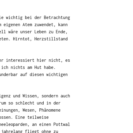
e wichtig bei der Betrachtung
m eigenen Atem zuwendet, kann
ell wäre unser Leben zu Ende,
eten. Hirntot, Herzstillstand
hr interessiert hier nicht, es
 ich nichts am Hut habe.
underbar auf diesen wichtigen
igenz und Wissen, sondern auch
rum so schlecht und in der
einungen, Wesen, Phänomene
ossen. Eine teilweise
neeleoparden, an einen Pottwal
 jahrelang fliegt ohne zu