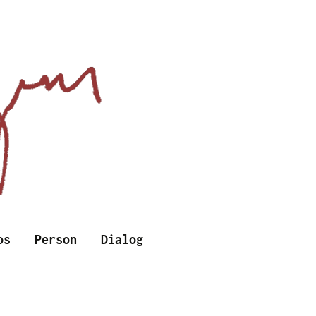
Suchen
os
Person
Dialog
nach: