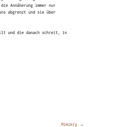
 die Annäherung immer nur
uns abgrenzt und sie über
ilt und die danach schreit, in
Mimikry
→