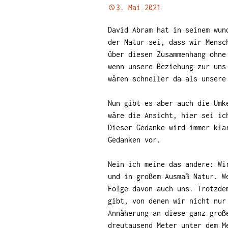
3. Mai 2021
David Abram hat in seinem wu
der Natur sei, dass wir Mensc
über diesen Zusammenhang ohne
wenn unsere Beziehung zur uns
wären schneller da als unsere
Nun gibt es aber auch die Umk
wäre die Ansicht, hier sei ic
Dieser Gedanke wird immer kla
Gedanken vor.
Nein ich meine das andere: Wi
und in großem Ausmaß Natur. W
Folge davon auch uns. Trotzde
gibt, von denen wir nicht nur
Annäherung an diese ganz groß
dreutausend Meter unter dem M