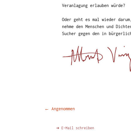
Veranlagung erlauben würde?
Oder geht es mal wieder darum
nehme den Menschen und Dichte
Sucher gegen den in bürgerlic
Beitragsnavigation
←
Angenommen
➔ E-Mail schreiben