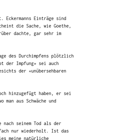
t. Eckermanns Einträge sind
cheint die Sache, wie Goethe,
rüber dachte, gar sehr im
age des Durchimpfens plötzlich
ot der Impfung» sei auch
esichts der «unübersehbaren
och hinzugefügt haben, er sei
wo man aus Schwäche und
e nach seinem Tod als der
fach nur wiederholt. Ist das
ies meine natürliche