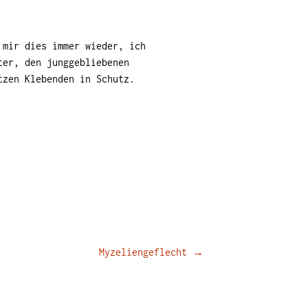
 mir dies immer wieder, ich
ter, den junggebliebenen
tzen Klebenden in Schutz.
Myzeliengeflecht
→