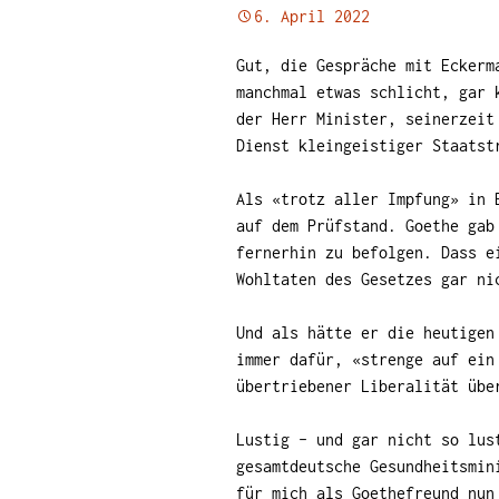
6. April 2022
Gut, die Gespräche mit Eckerm
manchmal etwas schlicht, gar 
der Herr Minister,
seinerzeit 
Dienst kleingeistiger Staatst
Als «trotz aller Impfung» in 
auf dem Prüfstand. Goethe gab
fernerhin zu befolgen. Dass e
Wohltaten des Gesetzes gar ni
Und als hätte er die heutigen
immer dafür, «strenge auf ein
übertriebener Liberalität übe
Lustig – und gar nicht so lus
gesamtdeutsche Gesundheitsmin
für mich als Goethefreund nun