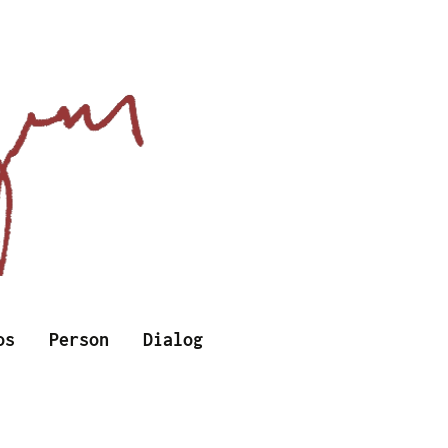
Suchen
os
Person
Dialog
nach: