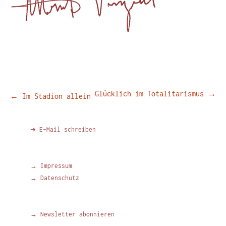
Beitragsnavigation
Glücklich im Totalitarismus
→
←
Im Stadion allein
➔ E-Mail schreiben
→ Impressum
→ Datenschutz
→ Newsletter abonnieren