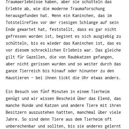
Traumaerlebnisse haben, aber sie schütteln das
Erlebte ab, wie die moderne Traumaforschung
herausgefunden hat.
Wenn ein Kaninchen, das im
Totstellreflex vor der riesigen Schlange auf sein
Ende gewartet hat, feststellt, dass es gar nicht
gefressen worden ist, beginnt es sich ausgiebig zu
schütteln, bis es wieder das Kaninchen ist, das es
vor diesem schrecklichen Erlebnis war. Das gleiche
gilt für Gazellen, die von Raubkatzen gefangen,
aber nicht gerissen wurden und so weiter durch das
ganze Tierreich bis hinauf oder hinunter zu den
Haustieren – bei ihnen tickt die Uhr etwas anders.
Ein Besuch von fünf Minuten in einem Tierheim
genügt und wir wissen Bescheid über das Elend, das
manche Hunde und Katzen und andere Tiere mit ihren
Besitzern auszustehen hattten, manchmal über viele
Jahre. So sind denn Tiere aus dem Tierheim oft
unberechenbar und sollten, bis sie anderes gelernt