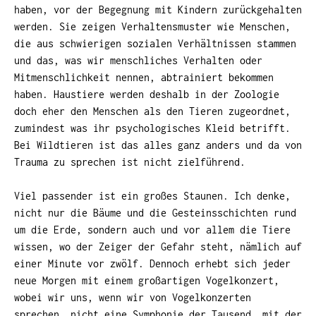
haben, vor der Begegnung mit Kindern zurückgehalten
werden. Sie zeigen Verhaltensmuster wie Menschen,
die aus schwierigen sozialen Verhältnissen stammen
und das, was wir menschliches Verhalten oder
Mitmenschlichkeit nennen, abtrainiert bekommen
haben. Haustiere werden deshalb in der Zoologie
doch eher den Menschen als den Tieren zugeordnet,
zumindest was ihr psychologisches Kleid betrifft.
Bei Wildtieren ist das alles ganz anders und da von
Trauma zu sprechen ist nicht zielführend.
Viel passender ist ein großes Staunen. Ich denke,
nicht nur die Bäume und die Gesteinsschichten rund
um die Erde, sondern auch und vor allem die Tiere
wissen, wo der Zeiger der Gefahr steht, nämlich auf
einer Minute vor zwölf. Dennoch erhebt sich jeder
neue Morgen mit einem großartigen Vogelkonzert,
wobei wir uns, wenn wir von Vogelkonzerten
sprechen, nicht eine Symphonie der Tausend, mit der