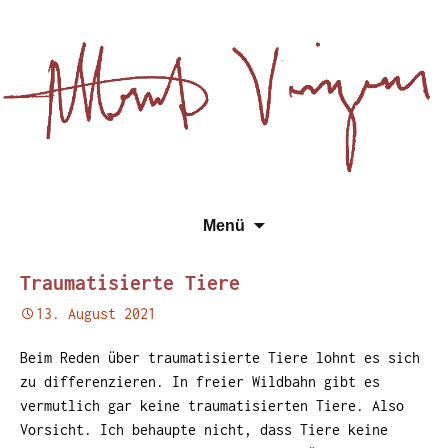
Essays, Literarisches und
Zum
Su
Albert Vinzens
Menü
Wissenschaftliches
Inhalt
na
springen
Traumatisierte Tiere
13. August 2021
Beim Reden über traumatisierte Tiere lohnt es sich
zu differenzieren. In freier Wildbahn gibt es
vermutlich gar keine traumatisierten Tiere. Also
Vorsicht. Ich behaupte nicht, dass Tiere keine