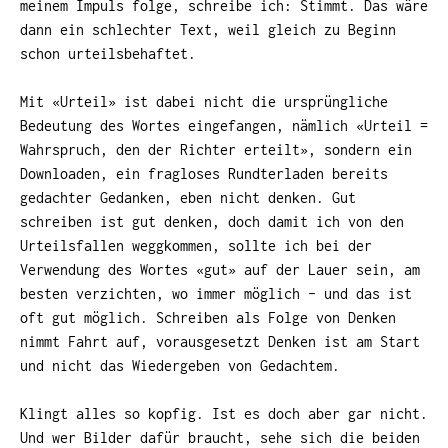
meinem Impuls folge, schreibe ich: Stimmt. Das wäre
dann ein schlechter Text, weil gleich zu Beginn
schon urteilsbehaftet.
Mit «Urteil» ist dabei nicht die ursprüngliche
Bedeutung des Wortes eingefangen, nämlich «Urteil =
Wahrspruch, den der Richter erteilt», sondern ein
Downloaden, ein fragloses Rundterladen bereits
gedachter Gedanken, eben nicht denken. Gut
schreiben ist gut denken, doch damit ich von den
Urteilsfallen weggkommen, sollte ich bei der
Verwendung des Wortes «gut» auf der Lauer sein, am
besten verzichten, wo immer möglich – und das ist
oft gut möglich. Schreiben als Folge von Denken
nimmt Fahrt auf, vorausgesetzt Denken ist am Start
und nicht das Wiedergeben von Gedachtem.
Klingt alles so kopfig. Ist es doch aber gar nicht.
Und wer Bilder dafür braucht, sehe sich die beiden