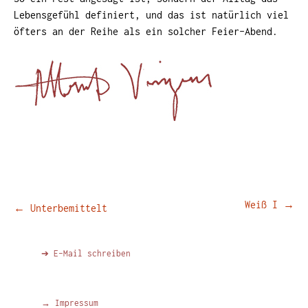
Lebensgefühl definiert, und das ist natürlich viel
öfters an der Reihe als ein solcher Feier-Abend.
Beitragsnavigation
Weiß I
→
←
Unterbemittelt
➔ E-Mail schreiben
→ Impressum