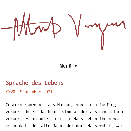
Essays, Literarisches und
Zum
Su
Albert Vinzens
Menü
Wissenschaftliches
Inhalt
na
springen
Sprache des Lebens
20. September 2021
Gestern kamen wir aus Marburg von einem Ausflug
zurück. Unsere Nachbarn sind wieder aus dem Urlaub
zurück, es brannte Licht. Im Haus neben ihnen war
es dunkel, der alte Mann, der dort
Haus wohnt, war