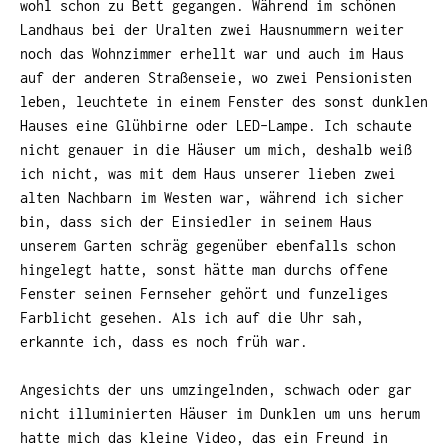
wohl schon zu Bett gegangen. Während im schönen
Landhaus bei der Uralten zwei Hausnummern weiter
noch das Wohnzimmer erhellt war und auch im Haus
auf der anderen Straßenseie, wo zwei Pensionisten
leben, leuchtete in einem Fenster des sonst dunklen
Hauses eine Glühbirne oder LED-Lampe. Ich schaute
nicht genauer in die Häuser um mich, deshalb weiß
ich nicht, was mit dem Haus unserer lieben zwei
alten Nachbarn im Westen war, während ich sicher
bin, dass sich der Einsiedler in seinem Haus
unserem Garten schräg gegenüber ebenfalls schon
hingelegt hatte, sonst hätte man durchs offene
Fenster seinen Fernseher gehört und funzeliges
Farblicht gesehen. Als ich auf die Uhr sah,
erkannte ich, dass es noch früh war.
Angesichts der uns umzingelnden, schwach oder gar
nicht illuminierten Häuser im Dunklen um uns herum
hatte mich das kleine Video, das ein Freund in