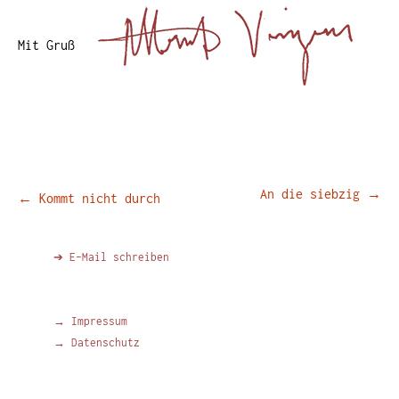
Mit Gruß
Beitragsnavigation
An die siebzig
→
←
Kommt nicht durch
➔ E-Mail schreiben
→ Impressum
→ Datenschutz