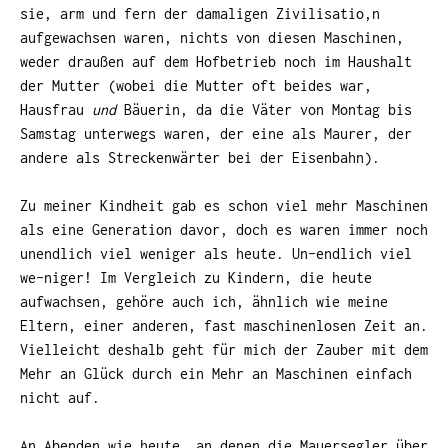
sie, arm und fern der damaligen Zivilisatio,n
aufgewachsen waren, nichts von diesen Maschinen,
weder draußen auf dem Hofbetrieb noch im Haushalt
der Mutter (wobei die Mutter oft beides war,
Hausfrau
und
Bäuerin, da die Väter von Montag bis
Samstag unterwegs waren, der eine als Maurer, der
andere als Streckenwärter bei der Eisenbahn).
Zu meiner Kindheit gab es schon viel mehr Maschinen
als eine Generation davor, doch es waren immer noch
unendlich viel weniger als heute. Un-endlich viel
we-niger! Im Vergleich zu Kindern, die heute
aufwachsen, gehöre auch ich, ähnlich wie meine
Eltern, einer anderen, fast maschinenlosen Zeit an.
Vielleicht deshalb geht für mich der Zauber mit dem
Mehr an Glück durch ein Mehr an Maschinen einfach
nicht auf.
An Abenden wie heute, an denen die Mauersegler über